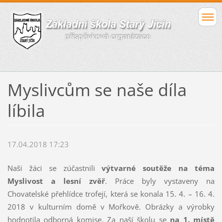
Myslivcům se naše díla
líbila
17.04.2018 17:23
Naši žáci se zúčastnili
výtvarné soutěže na téma
Myslivost a lesní zvěř
. Práce byly vystaveny na
Chovatelské přehlídce trofejí, která se konala 15. 4. – 16. 4.
2018 v kulturním domě v Mořkově. Obrázky a výrobky
hodnotila odborná komise. Za naší školu se
na 1. místě