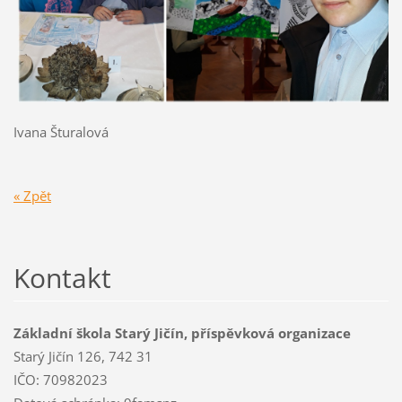
Ivana Šturalová
« Zpět
Kontakt
Základní škola Starý Jičín, příspěvková organizace
Starý Jičín 126, 742 31
IČO: 70982023