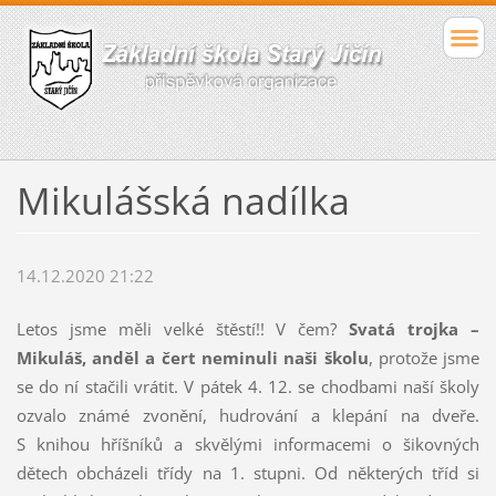
Mikulášská nadílka
14.12.2020 21:22
Letos jsme měli velké štěstí!! V čem?
Svatá trojka –
Mikuláš, anděl a čert neminuli naši školu
, protože jsme
se do ní stačili vrátit. V pátek 4. 12. se chodbami naší školy
ozvalo známé zvonění, hudrování a klepání na dveře.
S knihou hříšníků a skvělými informacemi o šikovných
dětech obcházeli třídy na 1. stupni. Od některých tříd si