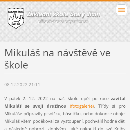
Mikuláš na návštěvě ve
škole
08.12.2022 21:11
V pátek 2. 12. 2022 na naši školu opět po roce
zavítal
Mikuláš se svojí družinou
(fotogalerie)
. Třídy si pro
Mikuláše připravily písničku, básničku, nebo dokonce oboje!
Mikuláš všem poděkoval za vystoupení, pochválil hodné děti
a následně pohrozil zlobivým, také nakoukl do své Knihy