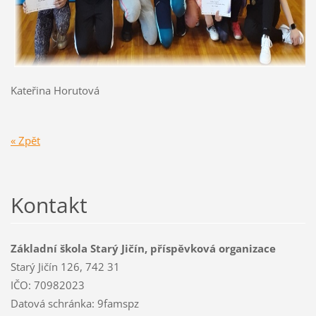
Kateřina Horutová
« Zpět
Kontakt
Základní škola Starý Jičín, příspěvková organizace
Starý Jičín 126, 742 31
IČO: 70982023
Datová schránka: 9famspz