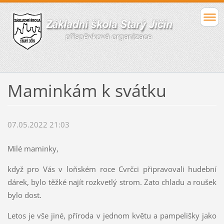
Maminkám k svátku
07.05.2022 21:03
Milé maminky,
když pro Vás v loňském roce Cvrčci připravovali hudební
dárek, bylo těžké najít rozkvetlý strom. Zato chladu a roušek
bylo dost.
Letos je vše jiné, příroda v jednom květu a pampelišky jako