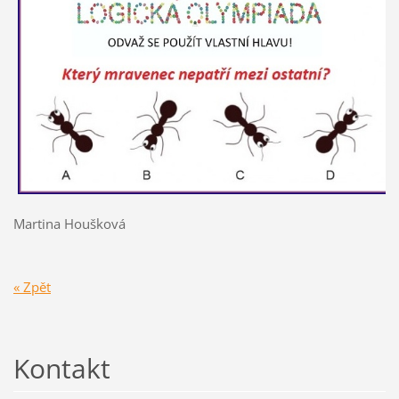
Martina Houšková
« Zpět
Kontakt