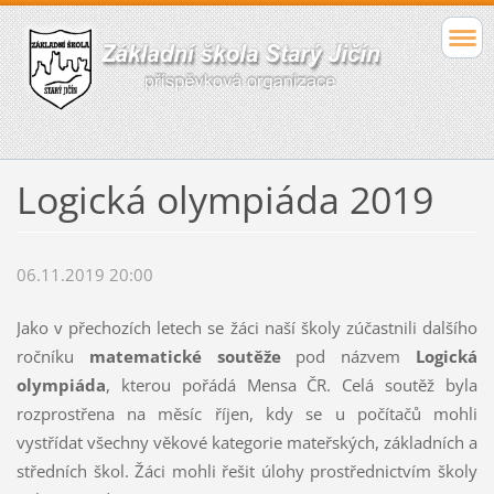
Logická olympiáda 2019
06.11.2019 20:00
Jako v přechozích letech se žáci naší školy zúčastnili dalšího
ročníku
matematické soutěže
pod názvem
Logická
olympiáda
, kterou pořádá Mensa ČR. Celá soutěž byla
rozprostřena na měsíc říjen, kdy se u počítačů mohli
vystřídat všechny věkové kategorie mateřských, základních a
středních škol. Žáci mohli řešit úlohy prostřednictvím školy