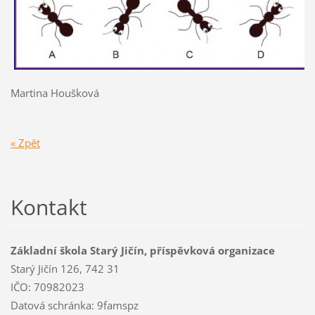
Martina Houšková
« Zpět
Kontakt
Základní škola Starý Jičín, příspěvková organizace
Starý Jičín 126, 742 31
IČO: 70982023
Datová schránka: 9famspz