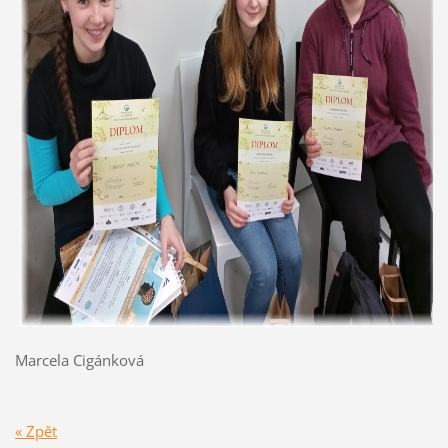
Marcela Cigánková
« Zpět