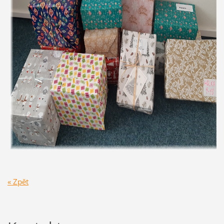
« Zpět