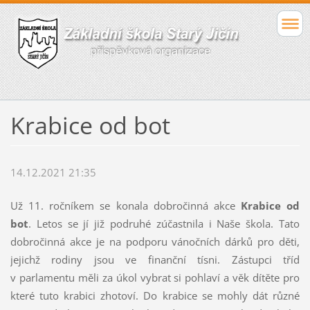
Krabice od bot
14.12.2021 21:35
Už 11. ročníkem se konala dobročinná akce
Krabice od
bot
. Letos se jí již podruhé zúčastnila i Naše škola. Tato
dobročinná akce je na podporu vánočních dárků pro děti,
jejichž rodiny jsou ve finanční tísni. Zástupci tříd
v parlamentu měli za úkol vybrat si pohlaví a věk dítěte pro
které tuto krabici zhotoví. Do krabice se mohly dát různé