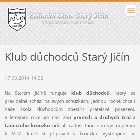
Klub důchodců Starý Jičín
17.03.2014 14:32
Na Starém Jičíně funguje
klub důchodců
, který se
pravidelně schází na svých schůzkách. Jednou ročně chce i
naše škola důchodcům zpestřit přátelské posezení.
V letošním roce jim naši žáci
prvních a druhých tříd z
tanečního kroužku
udělali radost tanečním vystoupením
k MDŽ, které si připravili v kroužku. Vystoupení se