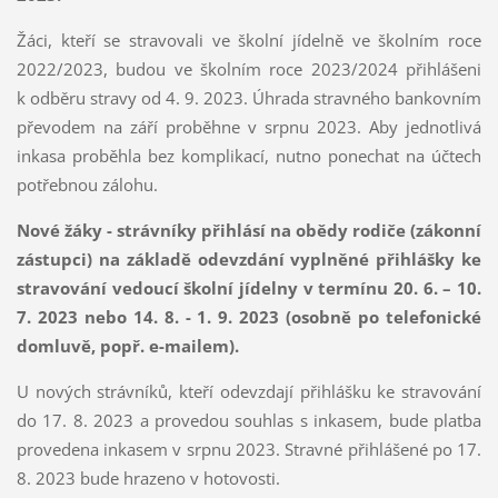
Žáci, kteří se stravovali ve školní jídelně ve školním roce
2022/2023, budou ve školním roce 2023/2024 přihlášeni
k odběru stravy od 4. 9. 2023. Úhrada stravného bankovním
převodem na září proběhne v srpnu 2023. Aby jednotlivá
inkasa proběhla bez komplikací, nutno ponechat na účtech
potřebnou zálohu.
Nové žáky - strávníky přihlásí na obědy rodiče (zákonní
zástupci) na základě odevzdání vyplněné přihlášky ke
stravování vedoucí školní jídelny v termínu 20. 6. – 10.
7. 2023 nebo 14. 8. - 1. 9. 2023 (osobně po telefonické
domluvě, popř. e-mailem).
U nových strávníků, kteří odevzdají přihlášku ke stravování
do 17. 8. 2023 a provedou souhlas s inkasem, bude platba
provedena inkasem v srpnu 2023. Stravné přihlášené po 17.
8. 2023 bude hrazeno v hotovosti.