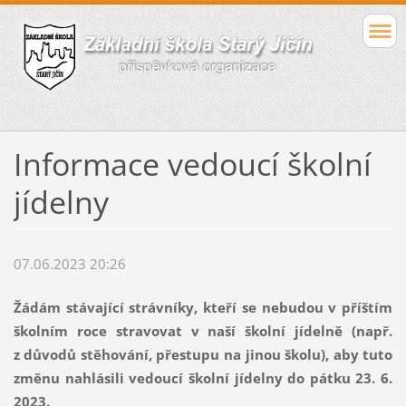
Informace vedoucí školní
jídelny
07.06.2023 20:26
Žádám stávající strávníky, kteří se nebudou v příštím
školním roce stravovat v naší školní jídelně (např.
z důvodů stěhování, přestupu na jinou školu), aby tuto
změnu nahlásili vedoucí školní jídelny do pátku 23. 6.
2023.