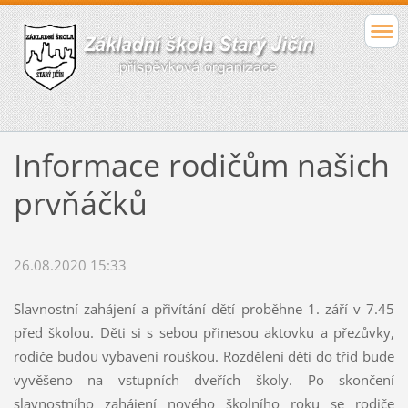
Informace rodičům našich
prvňáčků
26.08.2020 15:33
Slavnostní zahájení a přivítání dětí proběhne 1. září v 7.45
před školou. Děti si s sebou přinesou aktovku a přezůvky,
rodiče budou vybaveni rouškou. Rozdělení dětí do tříd bude
vyvěšeno na vstupních dveřích školy. Po skončení
slavnostního zahájení nového školního roku se rodiče