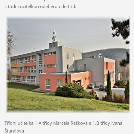
s třídní učitelkou odeberou do tříd.
Třídní učitelka 1.A třídy Marcela Rašková a 1.B třídy Ivana
Šturalová