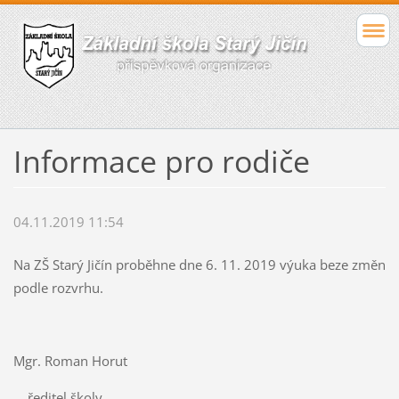
Informace pro rodiče
04.11.2019 11:54
Na ZŠ Starý Jičín proběhne dne 6. 11. 2019 výuka beze změn
podle rozvrhu.
Mgr. Roman Horut
ředitel školy