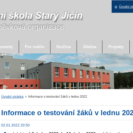
Úvodní s
umenty
Pro rodiče
Družina
Jídelna
Projekty
Úvodní stránka
>
Informace o testování žáků v lednu 2022
Informace o testování žáků v lednu 20
02.01.2022 20:50