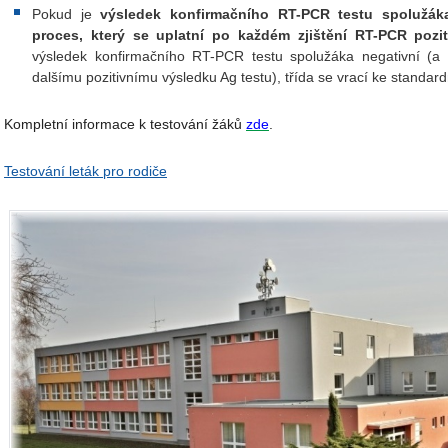
Pokud je
výsledek konfirmačního RT-PCR testu spolužáka
proces, který se uplatní po každém zjištění RT-PCR pozit
výsledek konfirmačního RT-PCR testu spolužáka negativní (a
dalšímu pozitivnímu výsledku Ag testu), třída se vrací ke standar
Kompletní informace k testování žáků
zde
.
Testování leták pro rodiče