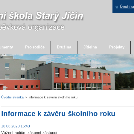
Úvodní s
umenty
Pro rodiče
Družina
Jídelna
Projekty
Úvodní stránka
>
Informace k závěru školního roku
Informace k závěru školního roku
18.06.2020 15:43
Vážení rodiče, zákonní zástupci,