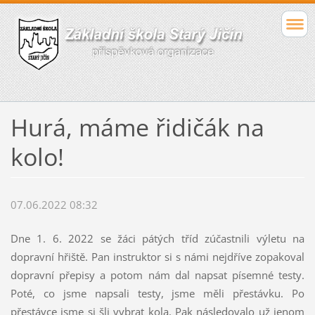
Hurá, máme řidičák na
kolo!
07.06.2022 08:32
Dne 1. 6. 2022 se žáci pátých tříd zúčastnili výletu na
dopravní hřiště. Pan instruktor si s námi nejdříve zopakoval
dopravní přepisy a potom nám dal napsat písemné testy.
Poté, co jsme napsali testy, jsme měli přestávku. Po
přestávce jsme si šli vybrat kola. Pak následovalo už jenom