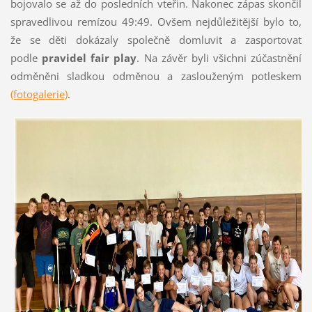
bojovalo se až do posledních vteřin. Nakonec zápas skončil
spravedlivou remízou 49:49. Ovšem nejdůležitější bylo to,
že se děti dokázaly společně domluvit a zasportovat
podle
pravidel fair play
. Na závěr byli všichni zúčastnění
odměněni sladkou odměnou a zaslouženým potleskem
(fotogalerie)
.