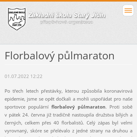
Florbalový půlmaraton
01.07.2022 12:22
Po třech letech přestávky, kterou způsobila koronavirová
epidemie, jsme se opět dočkali a mohli uspořádat pro naše
sportovce populární
florbalový půlmaraton
. Proti sobě
v pátek 24. června již tradičně nastoupila družstva bílých a
černých, celkem přes 40 florbalistů. Celý zápas byl velmi
vyrovnaný, skóre se přelévalo z jedné strany na druhou a