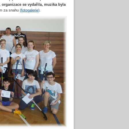
i, organizace se vydařila, muzika byla
lom za snahu
(fotogalerie)
.