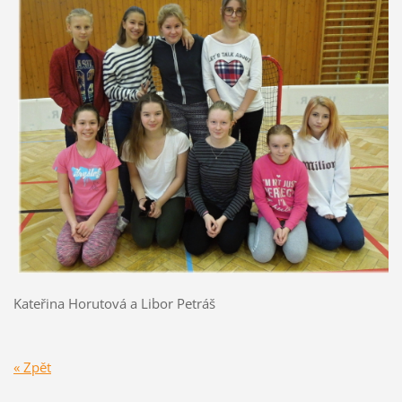
Kateřina Horutová a Libor Petráš
« Zpět