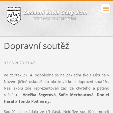
Dopravní soutěž
03.05.2023 21:47
Ve čtvrtek 27. 4. odpoledne se na Základní škole Dlouhá v
Novém Jičíně uskutečnilo okrskové kolo dopravní soutěže.
Naši školu zde reprezentovali žáci ze čtvrtého a pátého
ročníku -
Anežka Segeťová, Sofie Merhoutová, Daniel
Hasal a Tonda
Podhorný.
Soutěž se skládala ze tří částí. Nejdříve soutěžící museli