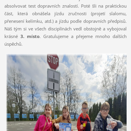
absolvovat test dopravních znalostí. Poté šli na praktickou
část, která obnášela jízdu zručnosti (projetí slalomu,
přenesení kelímku, atd.) a jízdu podle dopravních předpisů.
Náš tým si ve všech disciplínách vedl obstojně a vybojoval
krásné
3. místo
. Gratulujeme a přejeme mnoho dalších
úspěchů.