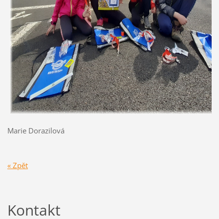
Marie Dorazilová
« Zpět
Kontakt