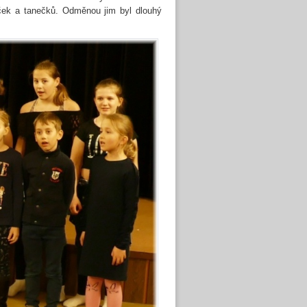
iček a tanečků. Odměnou jim byl dlouhý