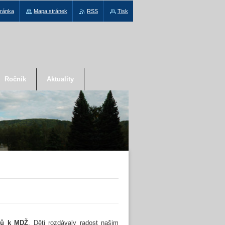
tránka
Mapa stránek
RSS
Tisk
Ročník
Aktuality
ců k MDŽ
. Děti rozdávaly radost našim