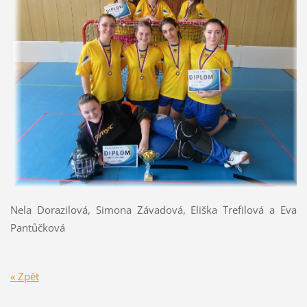
Nela Dorazilová, Simona Závadová, Eliška Trefilová a Eva
Pantůčková
« Zpět