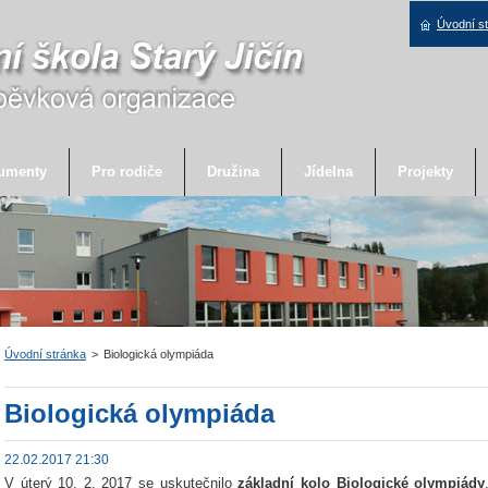
Úvodní s
umenty
Pro rodiče
Družina
Jídelna
Projekty
Úvodní stránka
>
Biologická olympiáda
Biologická olympiáda
22.02.2017 21:30
V úterý 10. 2. 2017 se uskutečnilo
základní kolo Biologické olympiády