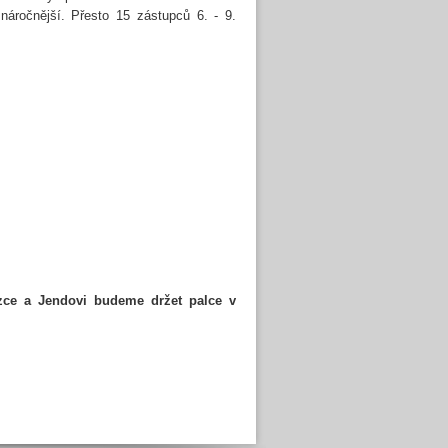
 náročnější. Přesto 15 zástupců 6. - 9.
zce a Jendovi budeme držet palce v