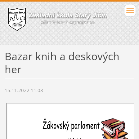
Bazar knih a deskových
her
15.11.2022 11:08