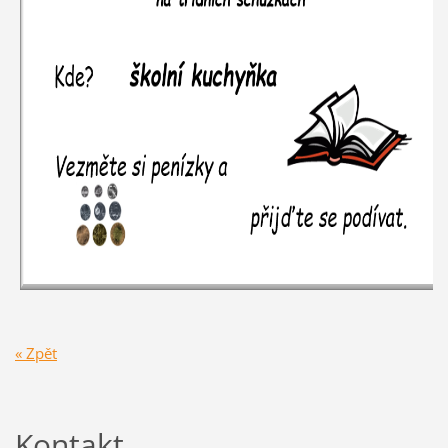
« Zpět
Kontakt