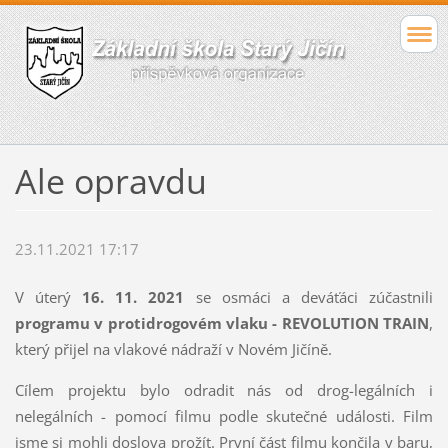
Ale opravdu
23.11.2021 17:17
V úterý
16. 11. 2021
se osmáci a deváťáci zúčastnili
programu v protidrogovém vlaku - REVOLUTION TRAIN
,
který přijel na vlakové nádraží v Novém Jičíně.
Cílem projektu bylo odradit nás od drog-legálních i
nelegálních - pomocí filmu podle skutečné události. Film
jsme si mohli doslova prožít. První část filmu končila v baru,