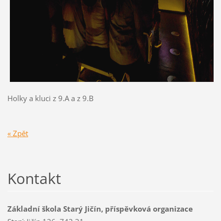
Holky a kluci z 9.A a z 9.B
« Zpět
Kontakt
Základní škola Starý Jičín, příspěvková organizace