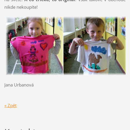
nikde nekoupíte!
Jana Urbanová
« Zpět