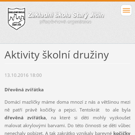
Aktivity školní družiny
13.10.2016 18:00
Dřevěná zvířátka
Domácí mazlíčky máme doma mnozí z nás a většinou mezi
ně patří právě kočičky a pejsci. Tentokrát to ale byla
dřevěná zvířátka
, na které si děti mohly vyzkoušet
malovat akrylovými barvami. Do této činnosti se děti vůbec
nenechaly pobízet. A tak zakrátko vznikaly barevné
kočičky