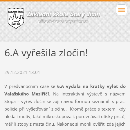
6.A vyřešila zločin!
29.12.2021 13:01
V předvánočním čase se
6.A vydala na krátký výlet do
Valašského Meziříčí
. Na interaktivní výstavě s názvem
Stopa – vyřeš zločin se zajímavou formou seznámili s prací
policie při vyšetřování zločinu. Kromě práce s textem, kdy
hledali motiv, také mikroskopovali, porovnávali otisky prstů,
měřili stopy z místa činu. Nakonec si mohli ověřit, zda jejich