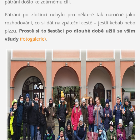
pátrání došlo ke zdárnému cíli.
Pátrání po zločinci nebylo pro některé tak náročné jako
rozhodování, co si dát na zpáteční cestě – jestli kebab nebo
pizzu.
Prostě si to šesťáci po dlouhé době užili se vším
všudy
(fotogalerie)
.