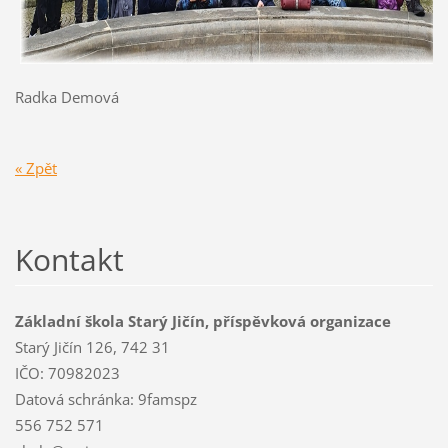
Radka Demová
« Zpět
Kontakt
Základní škola Starý Jičín, příspěvková organizace
Starý Jičín 126, 742 31
IČO: 70982023
Datová schránka: 9famspz
556 752 571