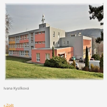
Ivana Kysilková
« Zpět