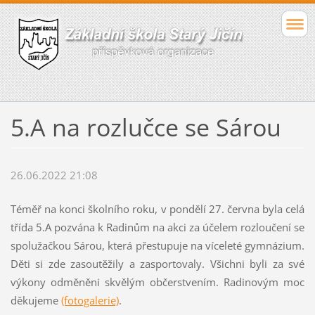
5.A na rozlučce se Sárou
26.06.2022 21:08
Téměř na konci školního roku, v pondělí 27. června byla celá
třída 5.A pozvána k Radinům na akci za účelem rozloučení se
spolužačkou Sárou, která přestupuje na víceleté gymnázium.
Děti si zde zasoutěžily a zasportovaly. Všichni byli za své
výkony odměněni skvělým občerstvením. Radinovým moc
děkujeme
(fotogalerie)
.