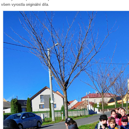
všem vyrostla originální díla.